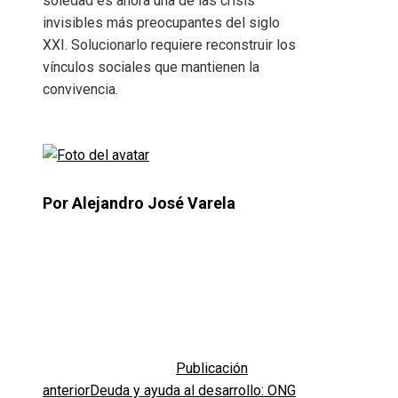
soledad es ahora una de las crisis
invisibles más preocupantes del siglo
XXI. Solucionarlo requiere reconstruir los
vínculos sociales que mantienen la
convivencia.
Por Alejandro José Varela
Publicación
anterior
Deuda y ayuda al desarrollo: ONG