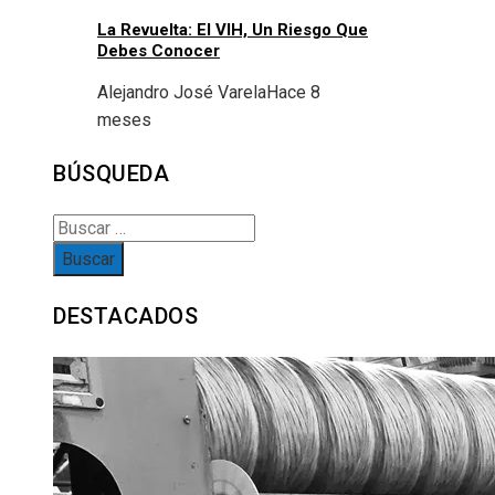
La Revuelta: El VIH, Un Riesgo Que
Debes Conocer
Alejandro José Varela
Hace 8
meses
BÚSQUEDA
Buscar:
DESTACADOS