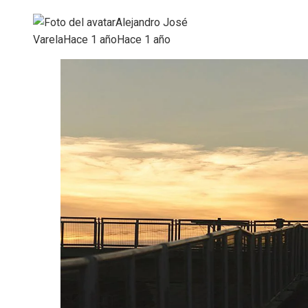
Alejandro José
Varela
Hace 1 año
Hace 1 año