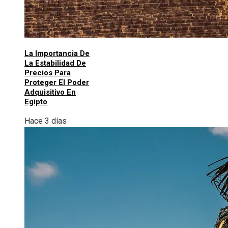
La Importancia De
La Estabilidad De
Precios Para
Proteger El Poder
Adquisitivo En
Egipto
Hace 3 días