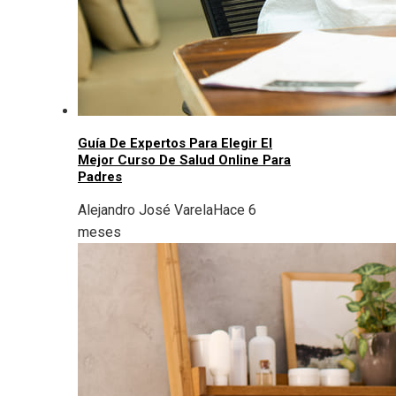
Guía De Expertos Para Elegir El
Mejor Curso De Salud Online Para
Padres
Alejandro José Varela
Hace 6
meses