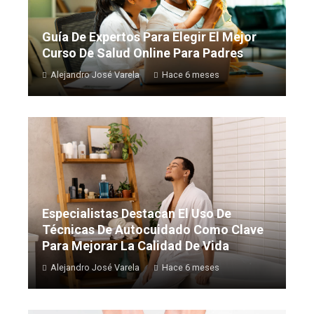
Guía De Expertos Para Elegir El Mejor
Curso De Salud Online Para Padres
Alejandro José Varela
Hace 6 meses
Especialistas Destacan El Uso De
Técnicas De Autocuidado Como Clave
Para Mejorar La Calidad De Vida
Alejandro José Varela
Hace 6 meses