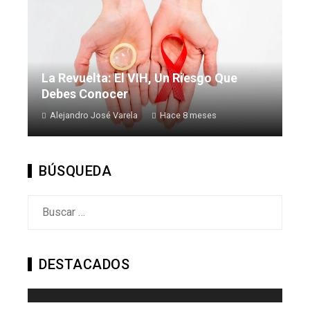
La Revuelta: El VIH, Un Riesgo Que
Debes Conocer
Alejandro José Varela
Hace 8 meses
BÚSQUEDA
Buscar:
DESTACADOS