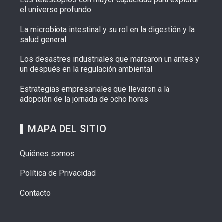
el universo profundo
La microbiota intestinal y su rol en la digestión y la
salud general
Los desastres industriales que marcaron un antes y
un después en la regulación ambiental
Estrategias empresariales que llevaron a la
adopción de la jornada de ocho horas
MAPA DEL SITIO
Quiénes somos
Política de Privacidad
Contacto