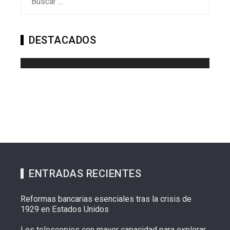
DESTACADOS
ENTRADAS RECIENTES
Reformas bancarias esenciales tras la crisis de
1929 en Estados Unidos
Los telescopios con mayor capacidad para explorar