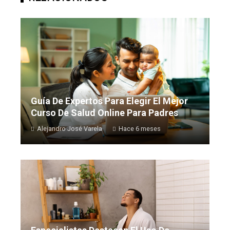
Guía De Expertos Para Elegir El Mejor
Curso De Salud Online Para Padres
Alejandro José Varela
Hace 6 meses