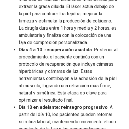
extraer la grasa diluida. El láser actúa debajo de
la piel para contraer los tejidos, mejorar la
firmeza y estimular la producción de colágeno.
La cirugía dura entre 1 hora y media y 2 horas, es
ambulatoria y finaliza con la colocación de una
faja de compresión personalizada.
Días 4 a 10: recuperación asistida
. Posterior al
procedimiento, el paciente continúa con un
protocolo de recuperación que incluye cámaras
hiperbáricas y cámaras de luz. Estas
herramientas contribuyen a la adhesión de la piel
al músculo, logrando una retracción más firme,
natural y simétrica. Esta etapa es clave para
optimizar el resultado final.
Día 10 en adelante: reintegro progresivo
. A
partir del día 10, los pacientes pueden retomar
su rutina laboral, manteniendo únicamente el uso
constante de la faja y las recomendaciones