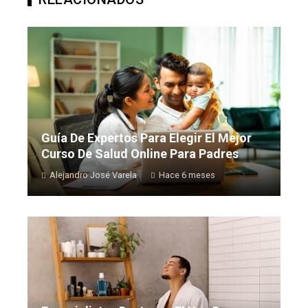
Guía De Expertos Para Elegir El Mejor
Curso De Salud Online Para Padres
Alejandro José Varela
Hace 6 meses