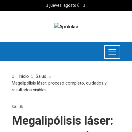
jueves, agosto 6
Inicio
Salud
Megalipólisis láser: proceso completo, cuidados y
resultados visibles
SALUD
Megalipólisis láser: