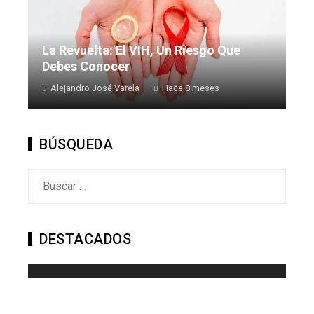
La Revuelta: El VIH, Un Riesgo Que
Debes Conocer
Alejandro José Varela
Hace 8 meses
BÚSQUEDA
Buscar:
DESTACADOS