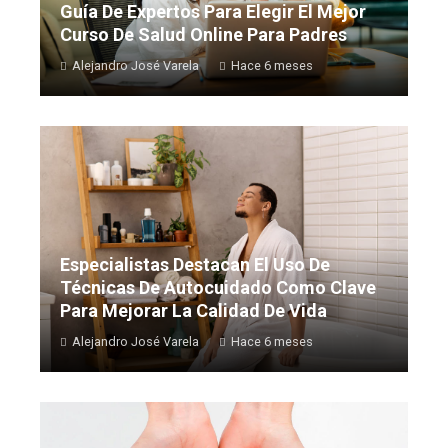
Guía De Expertos Para Elegir El Mejor
Curso De Salud Online Para Padres
Alejandro José Varela
Hace 6 meses
Especialistas Destacan El Uso De
Técnicas De Autocuidado Como Clave
Para Mejorar La Calidad De Vida
Alejandro José Varela
Hace 6 meses