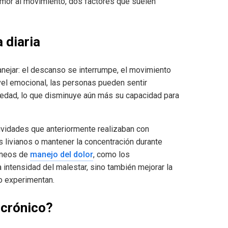
emor al movimiento, dos factores que suelen
a diaria
anejar: el descanso se interrumpe, el movimiento
nivel emocional, las personas pueden sentir
nsiedad, lo que disminuye aún más su capacidad para
ividades que anteriormente realizaban con
os livianos o mantener la concentración durante
áneos de
manejo del dolor
, como los
 intensidad del malestar, sino también mejorar la
lo experimentan.
 crónico?