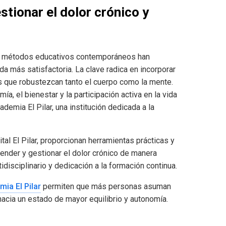
tionar el dolor crónico y
 los métodos educativos contemporáneos han
da más satisfactoria. La clave radica en incorporar
s que robustezcan tanto el cuerpo como la mente.
a, el bienestar y la participación activa en la vida
ademia El Pilar, una institución dedicada a la
al El Pilar, proporcionan herramientas prácticas y
nder y gestionar el dolor crónico de manera
disciplinario y dedicación a la formación continua.
ia El Pilar
permiten que más personas asuman
hacia un estado de mayor equilibrio y autonomía.