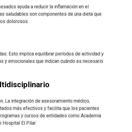
cesados ayuda a reducir la inflamación en el
asas saludables son componentes de una dieta que
ios dolorosos.
as. Esto implica equilibrar períodos de actividad y
cas y emocionales que indican cuándo es necesario
idisciplinario
ión. La integración de asesoramiento médico,
ltados más efectivos y facilita que los pacientes
s programas y cursos de entidades como Academia
Hospital El Pilar.