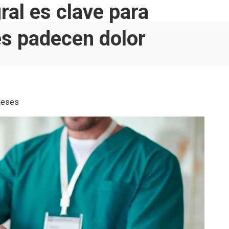
ral es clave para
es padecen dolor
meses