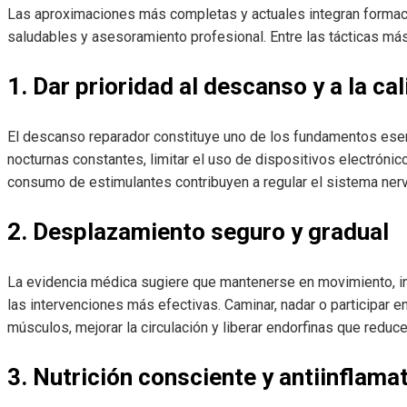
Las aproximaciones más completas y actuales integran formació
saludables y asesoramiento profesional. Entre las tácticas má
1. Dar prioridad al descanso y a la ca
El descanso reparador constituye uno de los fundamentos esenc
nocturnas constantes, limitar el uso de dispositivos electrónicos
consumo de estimulantes contribuyen a regular el sistema nervio
2. Desplazamiento seguro y gradual
La evidencia médica sugiere que mantenerse en movimiento, inc
las intervenciones más efectivas. Caminar, nadar o participar e
músculos, mejorar la circulación y liberar endorfinas que reduce
3. Nutrición consciente y antiinflama