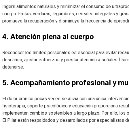
Ingerir alimentos naturales y minimizar el consumo de ultrapro
cuerpo. Frutas, verduras, legumbres, cereales integrales y gr
promueve la recuperación y disminuye la frecuencia de episod
4. Atención plena al cuerpo
Reconocer los límites personales es esencial para evitar recaíd
descanso, ajustar esfuerzos y prestar atención a señales físi
detenerse.
5. Acompañamiento profesional y mult
El dolor crónico pocas veces se alivia con una única intervenc
fisioterapia, soporte psicológico y educación proporciona resu
implementen cambios sostenibles a largo plazo. Por ello, lo
El Pilar están respaldados y desarrollados por especialistas de 