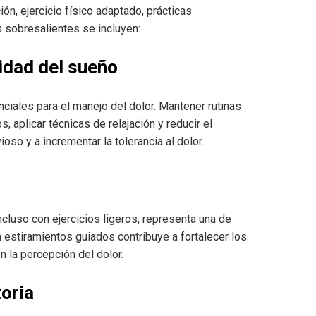
n, ejercicio físico adaptado, prácticas
s sobresalientes se incluyen:
lidad del sueño
iales para el manejo del dolor. Mantener rutinas
, aplicar técnicas de relajación y reducir el
so y a incrementar la tolerancia al dolor.
luso con ejercicios ligeros, representa una de
n estiramientos guiados contribuye a fortalecer los
n la percepción del dolor.
toria