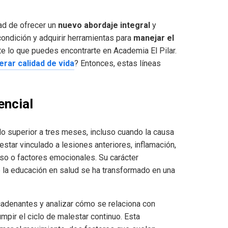
ad de ofrecer un
nuevo abordaje integral
y
ondición y adquirir herramientas para
manejar el
e lo que puedes encontrarte en Academia El Pilar.
rar calidad de vida
? Entonces, estas líneas
encial
do superior a tres meses, incluso cuando la causa
tar vinculado a lesiones anteriores, inflamación,
so o factores emocionales. Su carácter
que la educación en salud se ha transformado en una
cadenantes y analizar cómo se relaciona con
mpir el ciclo de malestar continuo. Esta