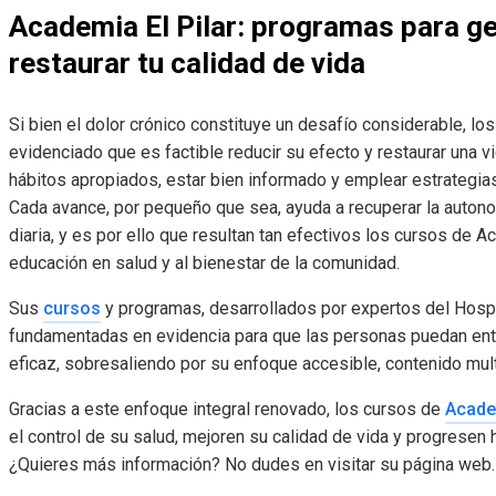
Academia El Pilar: programas para ges
restaurar tu calidad de vida
Si bien el dolor crónico constituye un desafío considerable,
evidenciado que es factible reducir su efecto y restaurar una vi
hábitos apropiados, estar bien informado y emplear estrategia
Cada avance, por pequeño que sea, ayuda a recuperar la autonomí
diaria, y es por ello que resultan tan efectivos los cursos de Ac
educación en salud y al bienestar de la comunidad.
Sus
cursos
y programas, desarrollados por expertos del Hospit
fundamentadas en evidencia para que las personas puedan ente
eficaz, sobresaliendo por su enfoque accesible, contenido multi
Gracias a este enfoque integral renovado, los cursos de
Academ
el control de su salud, mejoren su calidad de vida y progresen 
¿Quieres más información? No dudes en visitar su página web.