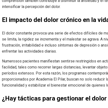
comprensión también contribuye a disminuir la ansiedad y el t
intensificar la percepción del dolor.
El impacto del dolor crónico en la vid
El dolor constante provoca una serie de efectos difíciles de m
se limita, la rigidez se incrementa y el malestar se agrava. A 
frustración, irritabilidad e incluso síntomas de depresión o a
enfrentar las actividades diarias.
Numerosos pacientes manifiestan sentirse restringidos en act
facilidad, tales como recorrer largas distancias, levantar objet
períodos extensos. Por esta razón, los programas contempor
proporcionados por Academia El Pilar, buscan no solo reducir la
funcionalidad y estabilizar el bienestar emocional de quienes 
¿Hay tácticas para gestionar el dolor