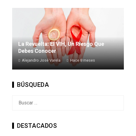
La Revuelta: El VIH, Un Riesgo Que
Debes Conocer
Alejandro José Varela
Hace 8 meses
BÚSQUEDA
Buscar:
DESTACADOS