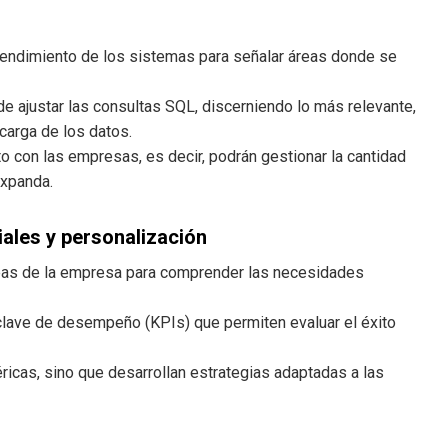
 rendimiento de los sistemas para señalar áreas donde se
 de ajustar las consultas SQL, discerniendo lo más relevante,
carga de los datos.
to con las empresas, es decir, podrán gestionar la cantidad
expanda.
ales y personalización
reas de la empresa para comprender las necesidades
 clave de desempeño (KPIs) que permiten evaluar el éxito
ricas, sino que desarrollan estrategias adaptadas a las