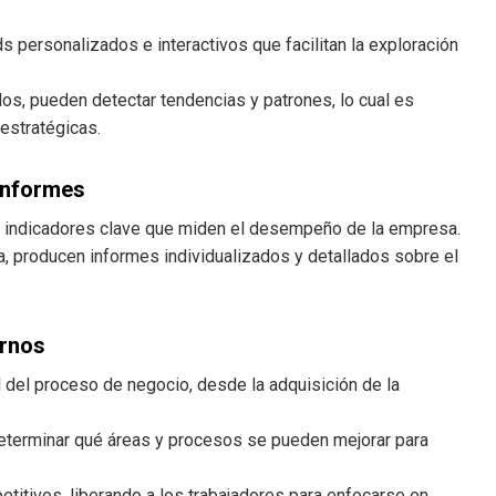
 personalizados e interactivos que facilitan la exploración
s, pueden detectar tendencias y patrones, lo cual es
estratégicas.
 informes
los indicadores clave que miden el desempeño de la empresa.
a, producen informes individualizados y detallados sobre el
ernos
al del proceso de negocio, desde la adquisición de la
determinar qué áreas y procesos se pueden mejorar para
etitivos, liberando a los trabajadores para enfocarse en