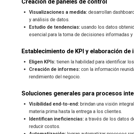
Creación de paneles de control
Visualizaciones a medida:
desarrollan dashboards
y análisis de datos.
Estudio de tendencias:
usando los datos obtenido
esencial para la toma de decisiones informadas y 
Establecimiento de KPI y elaboración de
Eligen KPIs:
tienen la habilidad para identificar 
Creación de informes:
con la información reunid
rendimiento del negocio.
Soluciones generales para procesos int
Visibilidad end-to-end:
brindan una visión integr
materia prima hasta la entrega a los clientes.
Identifican ineficiencias:
a través de los datos 
reducir costos.
Automatización:
logran automatizar procesos rep