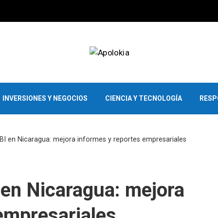
INVERSIONES Y NEGOCIOS
CIENCIA Y TECNOLOGÍA
RESP
BI en Nicaragua: mejora informes y reportes empresariales
 en Nicaragua: mejora
empresariales