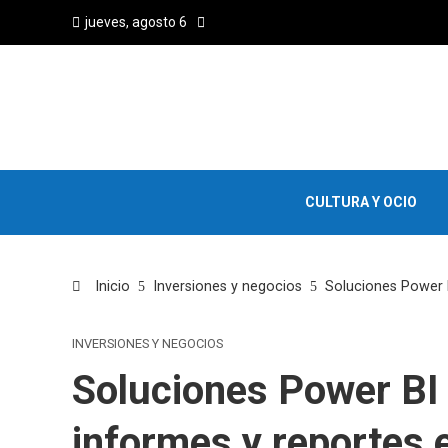
jueves, agosto 6
CULTURA Y OCIO
Inicio
Inversiones y negocios
Soluciones Power 
INVERSIONES Y NEGOCIOS
Soluciones Power BI
informes y reportes 