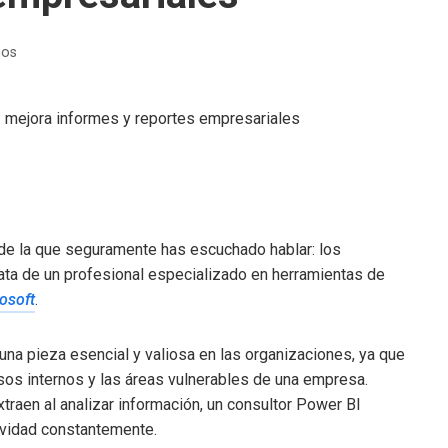
ños
 de la que seguramente has escuchado hablar: los
rata de un profesional especializado en herramientas de
osoft
.
na pieza esencial y valiosa en las organizaciones, ya que
esos internos y las áreas vulnerables de una empresa.
raen al analizar información, un consultor Power BI
vidad constantemente.