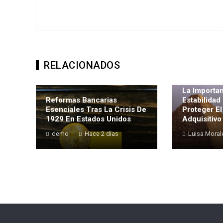
RELACIONADOS
La Importan
Reformas Bancarias
Estabilidad
Esenciales Tras La Crisis De
Proteger E
1929 En Estados Unidos
Adquisitivo
demo
Hace 2 días
Luisa Moral