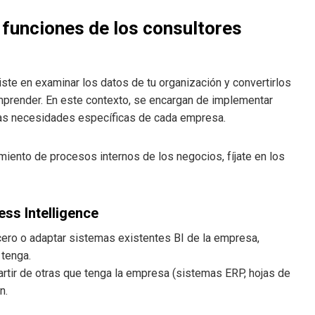
 funciones de los consultores
ste en examinar los datos de tu organización y convertirlos
omprender. En este contexto, se encargan de implementar
las necesidades específicas de cada empresa.
miento de procesos internos de los negocios, fíjate en los
ss Intelligence
cero o adaptar sistemas existentes BI de la empresa,
 tenga.
artir de otras que tenga la empresa (sistemas ERP, hojas de
n.