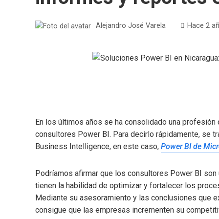
Alejandro José Varela
Hace 2 a
En los últimos años se ha consolidado una profesión
consultores Power BI. Para decirlo rápidamente, se t
Business Intelligence, en este caso,
Power BI de Micr
Podríamos afirmar que los consultores Power BI son u
tienen la habilidad de optimizar y fortalecer los proc
Mediante su asesoramiento y las conclusiones que ext
consigue que las empresas incrementen su competiti