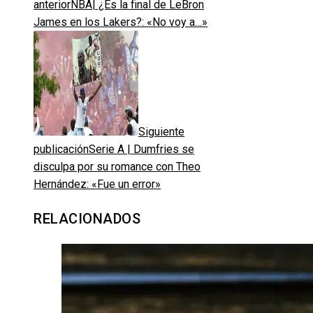
anterior
NBA| ¿Es la final de LeBron
James en los Lakers?: «No voy a…»
Siguiente
publicación
Serie A | Dumfries se
disculpa por su romance con Theo
Hernández: «Fue un error»
RELACIONADOS