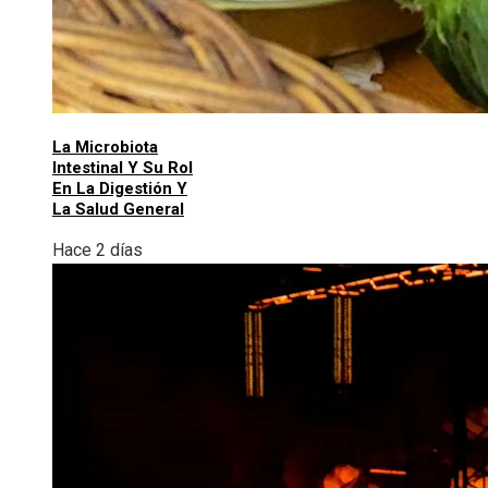
La Microbiota
Intestinal Y Su Rol
En La Digestión Y
La Salud General
Hace 2 días