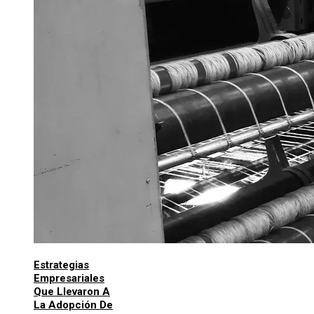
Estrategias
Empresariales
Que Llevaron A
La Adopción De