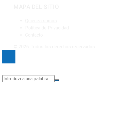
MAPA DEL SITIO
Quiénes somos
Política de Privacidad
Contacto
© 2026. Todos los derechos reservados.