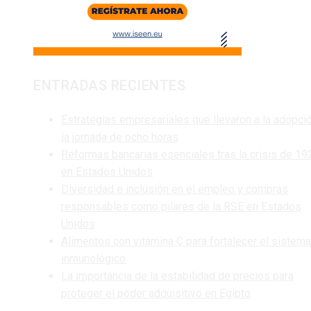
ENTRADAS RECIENTES
Estrategias empresariales que llevaron a la adopci
la jornada de ocho horas
Reformas bancarias esenciales tras la crisis de 19
en Estados Unidos
Diversidad e inclusión en el empleo y compras
responsables como pilares de la RSE en Estados
Unidos
Alimentos con vitamina C para fortalecer el sistema
inmunológico
La importancia de la estabilidad de precios para
proteger el poder adquisitivo en Egipto