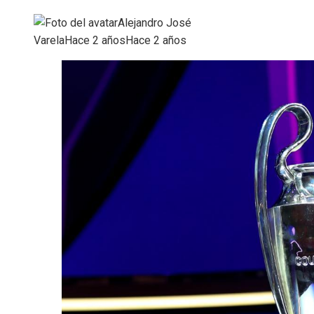
Alejandro José
Varela
Hace 2 años
Hace 2 años