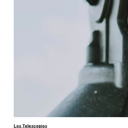
Los Telescopios