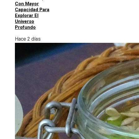
Con Mayor
Capacidad Para
Explorar El
Universo
Profundo
Hace 2 días