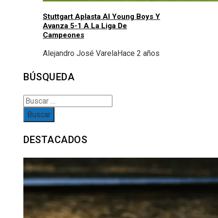
Stuttgart Aplasta Al Young Boys Y
Avanza 5-1 A La Liga De
Campeones
Alejandro José Varela
Hace 2 años
BÚSQUEDA
Buscar:
DESTACADOS