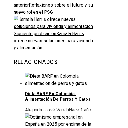
anterior
Reflexiones sobre el futuro y su
nuevo rol en el PSG
Siguiente publicación
Kamala Harris
ofrece nuevas soluciones para vivienda
y alimentación
RELACIONADOS
Dieta BARF En Colombia:
Alimentación De Perros Y Gatos
Alejandro José Varela
Hace 1 año