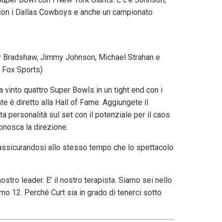
 con i Dallas Cowboys e anche un campionato
rry Bradshaw, Jimmy Johnson, Michael Strahan e
 Fox Sports)
vinto quattro Super Bowls in un tight end con i
 è diretto alla Hall of Fame. Aggiungete il
personalità sul set con il potenziale per il caos
nosca la direzione.
 assicurandosi allo stesso tempo che lo spettacolo
ostro leader. E’ il nostro terapista. Siamo sei nello
o 12. Perché Curt sia in grado di tenerci sotto