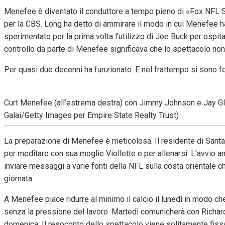
Menefee è diventato il conduttore a tempo pieno di «Fox NFL
per la CBS. Long ha detto di ammirare il modo in cui Menefee h
sperimentato per la prima volta l’utilizzo di Joe Buck per ospit
controllo da parte di Menefee significava che lo spettacolo no
Per quasi due decenni ha funzionato. E nel frattempo si sono f
Curt Menefee (all’estrema destra) con Jimmy Johnson e Jay Gl
Galai/Getty Images per Empire State Realty Trust)
La preparazione di Menefee è meticolosa. Il residente di Santa Bar
per meditare con sua moglie Viollette e per allenarsi. L’avvio 
inviare messaggi a varie fonti della NFL sulla costa orientale 
giornata.
A Menefee piace ridurre al minimo il calcio il lunedì in modo ch
senza la pressione del lavoro. Martedì comunicherà con Richards
domenica. Il resoconto dello spettacolo viene solitamente fiss