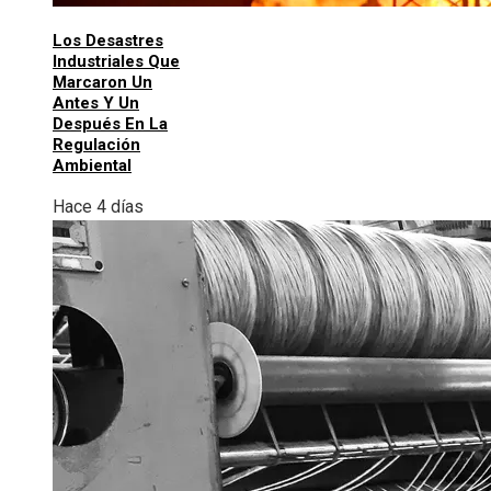
Los Desastres
Industriales Que
Marcaron Un
Antes Y Un
Después En La
Regulación
Ambiental
Hace 4 días