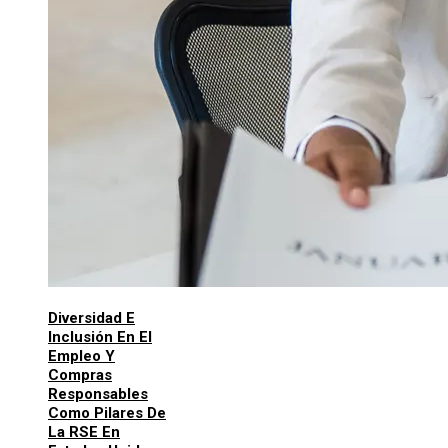
Diversidad E
Inclusión En El
Empleo Y
Compras
Responsables
Como Pilares De
La RSE En