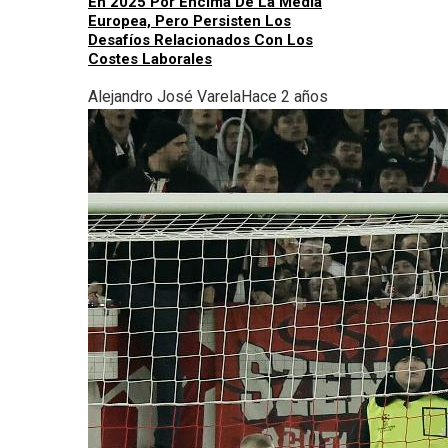
En 2025 Por Encima De La Media
Europea, Pero Persisten Los
Desafíos Relacionados Con Los
Costes Laborales
Alejandro José Varela
Hace 2 años