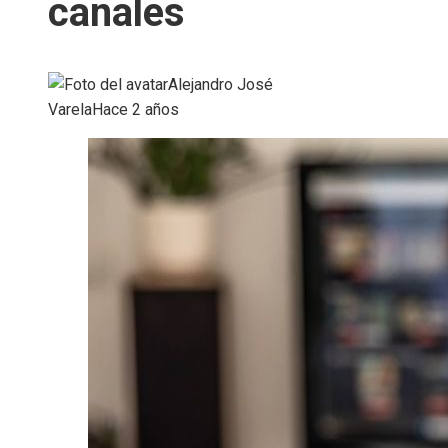
canales
Alejandro José
Varela
Hace 2 años