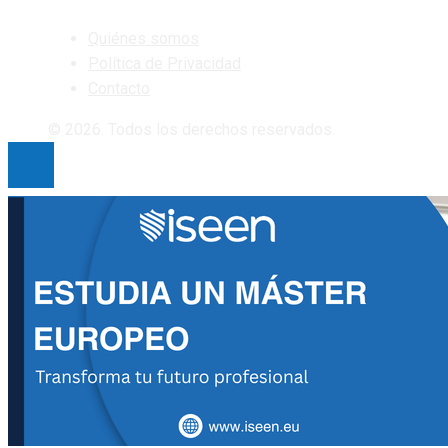
Quiénes somos
Política de Privacidad
Contacto
© 2026. Todos los derechos reservados.