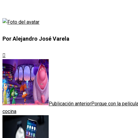
Por Alejandro José Varela
Publicación anterior
Porque con la película
cocina