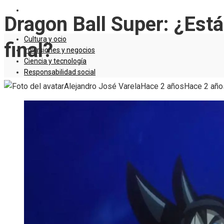
RESPONSABILIDAD SOCIAL
Dragon Ball Super: ¿Est
Cultura y ocio
final?
Inversiones y negocios
Ciencia y tecnología
Responsabilidad social
Alejandro José Varela
Hace 2 años
Hace 2 año