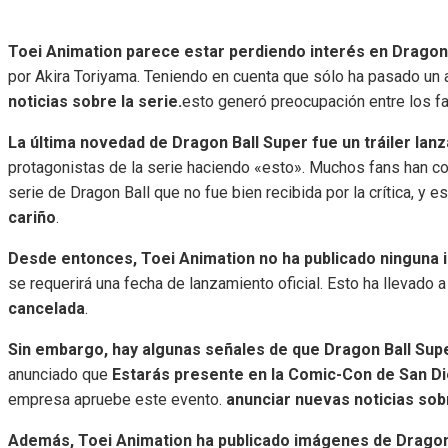
Toei Animation parece estar perdiendo interés en Dragon
por Akira Toriyama. Teniendo en cuenta que sólo ha pasado un
noticias sobre la serie.
esto generó preocupación entre los fa
La última novedad de Dragon Ball Super fue un tráiler lan
protagonistas de la serie haciendo «esto». Muchos fans han com
serie de Dragon Ball que no fue bien recibida por la crítica, y e
cariño
.
Desde entonces, Toei Animation no ha publicado ninguna 
se requerirá una fecha de lanzamiento oficial. Esto ha llevado
cancelada
.
Sin embargo, hay algunas señales de que Dragon Ball Sup
anunciado que
Estarás presente en la Comic-Con de San Di
empresa apruebe este evento.
anunciar nuevas noticias sobr
Además, Toei Animation ha publicado imágenes de Dragon 