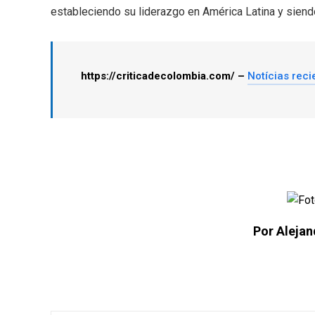
estableciendo su liderazgo en América Latina y siendo
https://criticadecolombia.com/ –
Notícias reci
Por Alejan