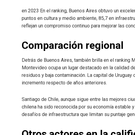
en 2023 En el ranking, Buenos Aires obtuvo un excele
puntos en cultura y medio ambiente, 85,7 en infraestru
reflejan un compromiso continuo para mejorar las cond
Comparación regional
Detrás de Buenos Aires, también brilla en el ranking M
Montevideo ocupa un lugar destacado en la calidad d
residuos y baja contaminación. La capital de Uruguay 
incremento respecto de años anteriores.
Santiago de Chile, aunque sigue entre las mejores ciud
chilena ha sido reconocida por su economía estable y
desafíos de infraestructura que limitan su puntaje gen
Otros actores en la calif