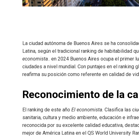
La ciudad autónoma de Buenos Aires se ha consolidad
Latina, según el tradicional ranking de habitabilidad 
economista.
. en 2024 Buenos Aires ocupa el primer lu
ciudades a nivel mundial. Con puntajes en el ranking gl
reafirma su posición como referente en calidad de vid
Reconocimiento de la cal
El ranking de este año
El economista.
Clasifica las ci
sanitaria, cultura y medio ambiente, educación e infra
reconocida por su excelente calidad educativa, desta
mejor de América Latina en el QS World University Ra