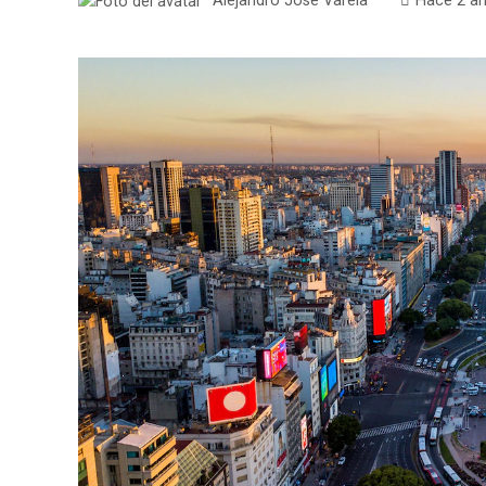
Alejandro José Varela
Hace 2 a