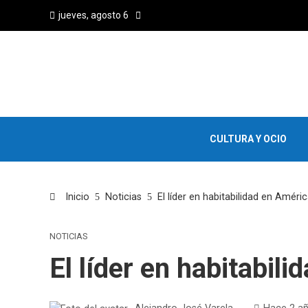
jueves, agosto 6
CULTURA Y OCIO
Inicio
Noticias
El líder en habitabilidad en Améric
NOTICIAS
El líder en habitabil