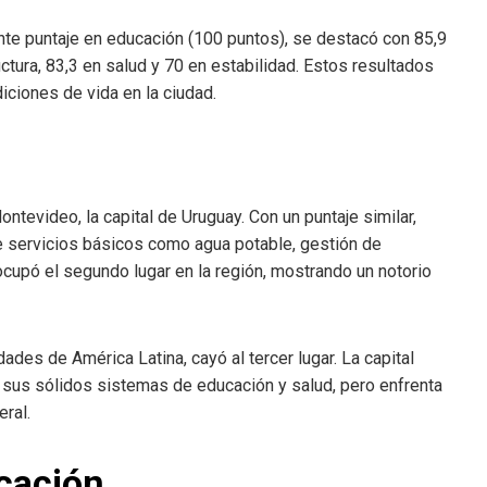
nte puntaje en educación (100 puntos), se destacó con 85,9
ctura, 83,3 en salud y 70 en estabilidad. Estos resultados
iciones de vida en la ciudad.
ontevideo, la capital de Uruguay. Con un puntaje similar,
e servicios básicos como agua potable, gestión de
ocupó el segundo lugar en la región, mostrando un notorio
ades de América Latina, cayó al tercer lugar. La capital
 sus sólidos sistemas de educación y salud, pero enfrenta
eral.
icación.