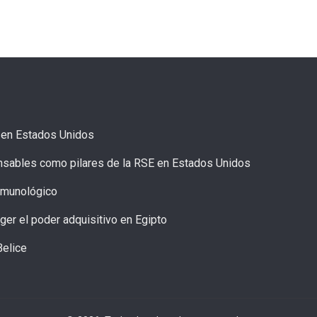
9 en Estados Unidos
onsables como pilares de la RSE en Estados Unidos
inmunológico
ger el poder adquisitivo en Egipto
Belice