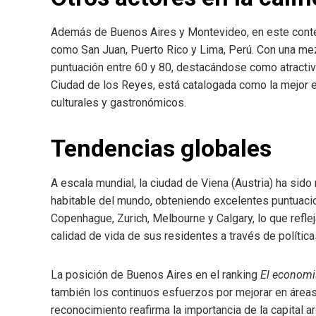
Además de Buenos Aires y Montevideo, en este conte
como San Juan, Puerto Rico y Lima, Perú. Con una mez
puntuación entre 60 y 80, destacándose como atractivo 
Ciudad de los Reyes, está catalogada como la mejor e
culturales y gastronómicos.
Tendencias globales
A escala mundial, la ciudad de Viena (Austria) ha sid
habitable del mundo, obteniendo excelentes puntuacio
Copenhague, Zurich, Melbourne y Calgary, lo que reflej
calidad de vida de sus residentes a través de política
La posición de Buenos Aires en el ranking
El economi
también los continuos esfuerzos por mejorar en áreas
reconocimiento reafirma la importancia de la capital a