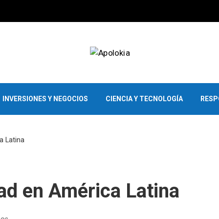
INVERSIONES Y NEGOCIOS
CIENCIA Y TECNOLOGÍA
RESP
a Latina
idad en América Latina