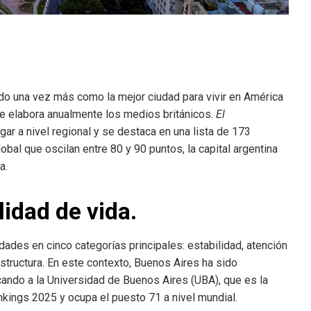
o una vez más como la mejor ciudad para vivir en América
que elabora anualmente los medios británicos.
El
gar a nivel regional y se destaca en una lista de 173
obal que oscilan entre 80 y 90 puntos, la capital argentina
a.
idad de vida.
udades en cinco categorías principales: estabilidad, atención
estructura. En este contexto, Buenos Aires ha sido
cando a la Universidad de Buenos Aires (UBA), que es la
nkings 2025 y ocupa el puesto 71 a nivel mundial.