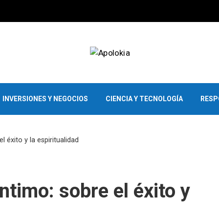
INVERSIONES Y NEGOCIOS
CIENCIA Y TECNOLOGÍA
RESP
l éxito y la espiritualidad
ntimo: sobre el éxito y