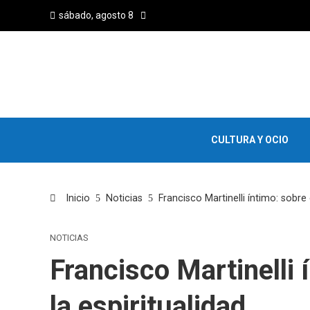
sábado, agosto 8
CULTURA Y OCIO
Inicio
Noticias
Francisco Martinelli íntimo: sobre e
NOTICIAS
Francisco Martinelli í
la espiritualidad