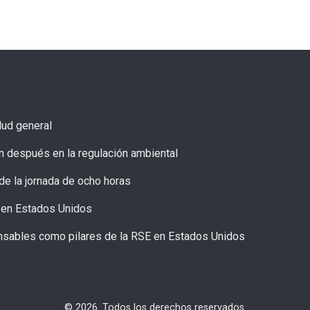
alud general
n después en la regulación ambiental
de la jornada de ocho horas
9 en Estados Unidos
onsables como pilares de la RSE en Estados Unidos
© 2026. Todos los derechos reservados.