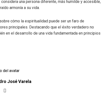
 se considera una persona diferente, más humilde y accesible,
raído armonía a su vida.
ón sobre cómo la espiritualidad puede ser un faro de
lores principales. Destacando que el éxito verdadero no
ién en el desarrollo de una vida fundamentada en principios
dro José Varela