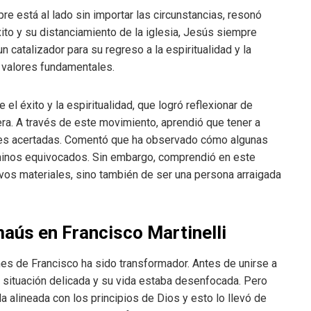
e está al lado sin importar las circunstancias, resonó
ito y su distanciamiento de la iglesia, Jesús siempre
un catalizador para su regreso a la espiritualidad y la
s valores fundamentales.
 el éxito y la espiritualidad, que logró reflexionar de
era. A través de este movimiento, aprendió que tener a
ones acertadas. Comentó que ha observado cómo algunas
aminos equivocados. Sin embargo, comprendió en este
tivos materiales, sino también de ser una persona arraigada
aús en Francisco Martinelli
nes de Francisco ha sido transformador. Antes de unirse a
 situación delicada y su vida estaba desenfocada. Pero
a alineada con los principios de Dios y esto lo llevó de