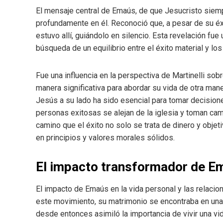
El mensaje central de Emaús, de que Jesucristo siempr
profundamente en él. Reconoció que, a pesar de su éx
estuvo allí, guiándolo en silencio. Esta revelación fue 
búsqueda de un equilibrio entre el éxito material y lo
Fue una influencia en la perspectiva de Martinelli sobre
manera significativa para abordar su vida de otra man
Jesús a su lado ha sido esencial para tomar decisi
personas exitosas se alejan de la iglesia y toman c
camino que el éxito no solo se trata de dinero y obje
en principios y valores morales sólidos.
El impacto transformador de Em
El impacto de Emaús en la vida personal y las relacio
este movimiento, su matrimonio se encontraba en una
desde entonces asimiló la importancia de vivir una vid