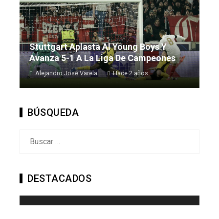
Stuttgart Aplasta Al Young Boys Y
Avanza 5-1 A La Liga De Campeones
Alejandro José Varela
Hace 2 años
BÚSQUEDA
Buscar:
DESTACADOS