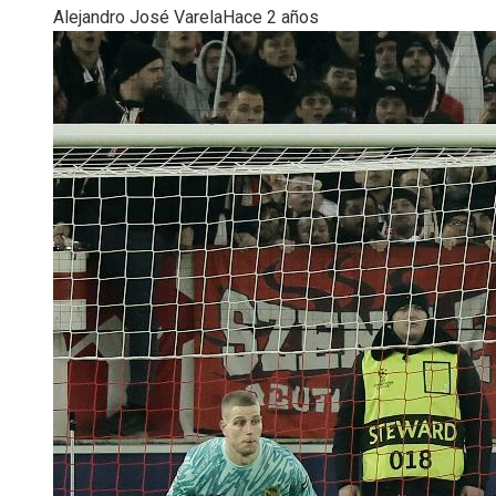
Alejandro José Varela
Hace 2 años