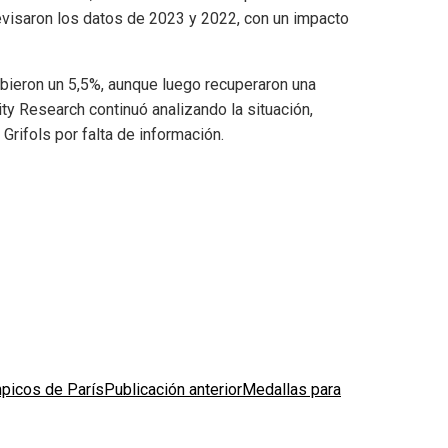
evisaron los datos de 2023 y 2022, con un impacto
subieron un 5,5%, aunque luego recuperaron una
ty Research continuó analizando la situación,
 Grifols por falta de información.
Publicación anterior
Medallas para