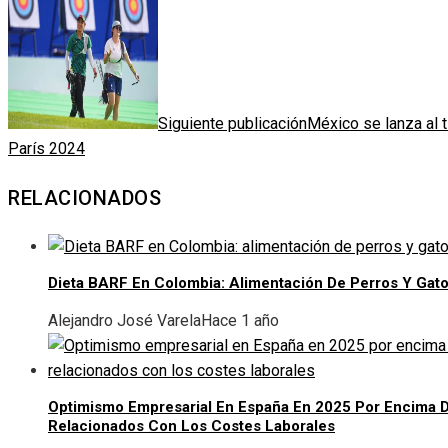
Siguiente publicación
México se lanza al 
París 2024
RELACIONADOS
Dieta BARF En Colombia: Alimentación De Perros Y Gat
Alejandro José Varela
Hace 1 año
Optimismo Empresarial En España En 2025 Por Encima D
Relacionados Con Los Costes Laborales