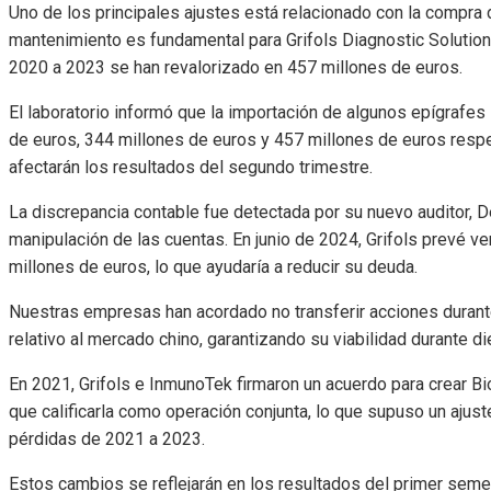
Uno de los principales ajustes está relacionado con la compra 
mantenimiento es fundamental para Grifols Diagnostic Solution
2020 a 2023 se han revalorizado en 457 millones de euros.
El laboratorio informó que la importación de algunos epígrafe
de euros, 344 millones de euros y 457 millones de euros res
afectarán los resultados del segundo trimestre.
La discrepancia contable fue detectada por su nuevo auditor, 
manipulación de las cuentas. En junio de 2024, Grifols prevé v
millones de euros, lo que ayudaría a reducir su deuda.
Nuestras empresas han acordado no transferir acciones durante
relativo al mercado chino, garantizando su viabilidad durante di
En 2021, Grifols e InmunoTek firmaron un acuerdo para crear B
que calificarla como operación conjunta, lo que supuso un ajus
pérdidas de 2021 a 2023.
Estos cambios se reflejarán en los resultados del primer sem