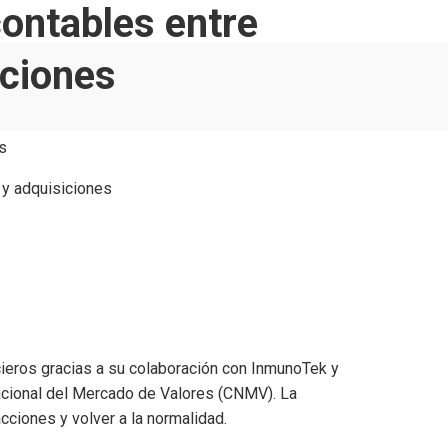
contables entre
iciones
s
cieros gracias a su colaboración con InmunoTek y
acional del Mercado de Valores (CNMV). La
ciones y volver a la normalidad.