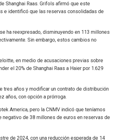
de Shanghai Raas. Grifols afirmó que este
s e identificó que las reservas consolidadas de
s se ha reexpresado, disminuyendo en 113 millones
pectivamente. Sin embargo, estos cambios no
Deloitte, en medio de acusaciones previas sobre
ender el 20% de Shanghai Raas a Haier por 1.629
 tres años y modificar un contrato de distribución
ez años, con opción a prórroga.
iotek America, pero la CNMV indicó que teníamos
te negativo de 38 millones de euros en reservas de
estre de 2024, con una reducción esperada de 14