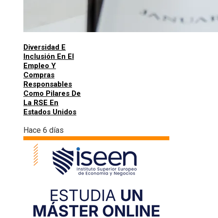
Diversidad E
Inclusión En El
Empleo Y
Compras
Responsables
Como Pilares De
La RSE En
Estados Unidos
Hace 6 días