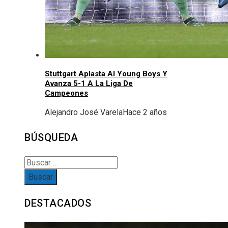
Stuttgart Aplasta Al Young Boys Y
Avanza 5-1 A La Liga De
Campeones
Alejandro José Varela
Hace 2 años
BÚSQUEDA
Buscar:
DESTACADOS