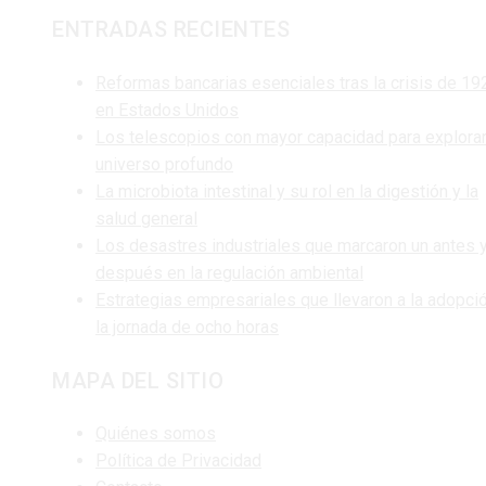
ENTRADAS RECIENTES
Reformas bancarias esenciales tras la crisis de 19
en Estados Unidos
Los telescopios con mayor capacidad para explorar
universo profundo
La microbiota intestinal y su rol en la digestión y la
salud general
Los desastres industriales que marcaron un antes 
después en la regulación ambiental
Estrategias empresariales que llevaron a la adopci
la jornada de ocho horas
MAPA DEL SITIO
Quiénes somos
Política de Privacidad