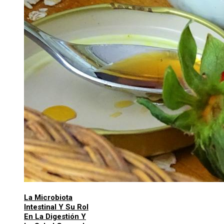
La Microbiota
Intestinal Y Su Rol
En La Digestión Y