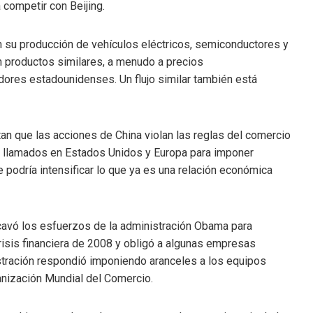
 competir con Beijing.
 su producción de vehículos eléctricos, semiconductores y
n productos similares, a menudo a precios
ores estadounidenses. Un flujo similar también está
n que las acciones de China violan las reglas del comercio
 llamados en Estados Unidos y Europa para imponer
e podría intensificar lo que ya es una relación económica
cavó los esfuerzos de la administración Obama para
crisis financiera de 2008 y obligó a algunas empresas
tración respondió imponiendo aranceles a los equipos
anización Mundial del Comercio.