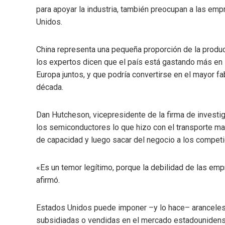
para apoyar la industria, también preocupan a las em
Unidos.
China representa una pequeña proporción de la produc
los expertos dicen que el país está gastando más en
Europa juntos, y que podría convertirse en el mayor f
década.
Dan Hutcheson, vicepresidente de la firma de investig
los semiconductores lo que hizo con el transporte mar
de capacidad y luego sacar del negocio a los competi
«Es un temor legítimo, porque la debilidad de las em
afirmó.
Estados Unidos puede imponer –y lo hace– aranceles 
subsidiadas o vendidas en el mercado estadounidens