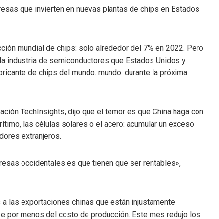
presas que invierten en nuevas plantas de chips en Estados
ción mundial de chips: solo alrededor del 7% en 2022. Pero
 la industria de semiconductores que Estados Unidos y
abricante de chips del mundo. mundo. durante la próxima
ación TechInsights, dijo que el temor es que China haga con
ítimo, las células solares o el acero: acumular un exceso
dores extranjeros.
presas occidentales es que tienen que ser rentables»,
a las exportaciones chinas que están injustamente
e por menos del costo de producción. Este mes redujo los