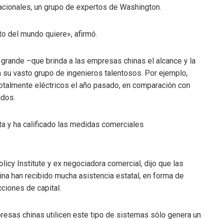
nacionales, un grupo de expertos de Washington.
to del mundo quiere», afirmó.
grande –que brinda a las empresas chinas el alcance y la
 su vasto grupo de ingenieros talentosos. Por ejemplo,
totalmente eléctricos el año pasado, en comparación con
idos.
ta y ha calificado las medidas comerciales
icy Institute y ex negociadora comercial, dijo que las
na han recibido mucha asistencia estatal, en forma de
ciones de capital.
mpresas chinas utilicen este tipo de sistemas sólo genera un