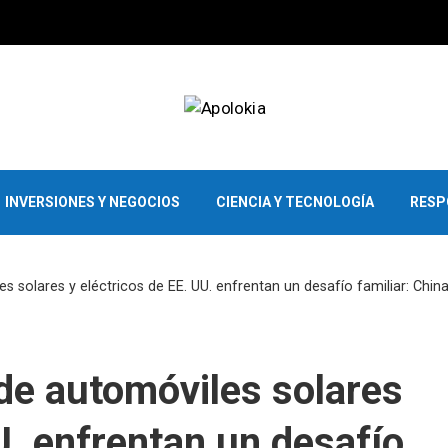
INVERSIONES Y NEGOCIOS
CIENCIA Y TECNOLOGÍA
RESP
s solares y eléctricos de EE. UU. enfrentan un desafío familiar: Chin
de automóviles solares
U. enfrentan un desafío