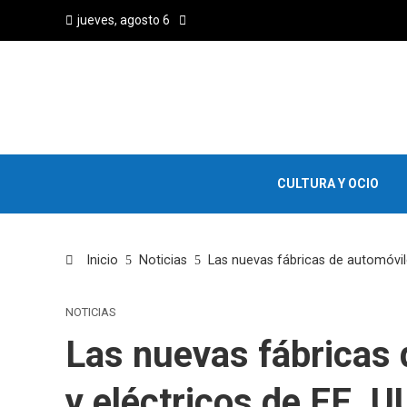
jueves, agosto 6
CULTURA Y OCIO
Inicio
Noticias
Las nuevas fábricas de automóvile
NOTICIAS
Las nuevas fábricas 
y eléctricos de EE. U