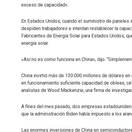
exceso de capacidad».
En Estados Unidos, cuando el suministro de paneles so
despiden trabajadores e intentan restablecer la capacid
Fabricantes de Energía Solar para Estados Unidos, q
energía solar.
«Así no es como funciona en China», dijo. “Simplemen
China invirtió más de 130.000 millones de dólares en 
en funcionamiento suficiente capacidad de obleas, cé
analistas de Wood Mackenzie, una firma de investigac
A fines del mes pasado, dos empresas estadounidense
que la administración Biden había impuesto a los ara
Las enormes inversiones de China en semiconductores