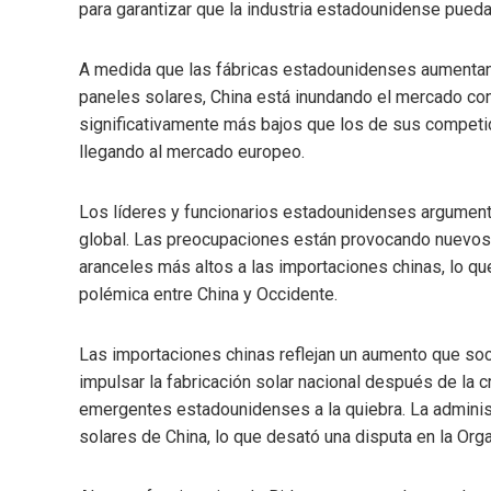
para garantizar que la industria estadounidense pueda
A medida que las fábricas estadounidenses aumentan
paneles solares, China está inundando el mercado co
significativamente más bajos que los de sus competid
llegando al mercado europeo.
Los líderes y funcionarios estadounidenses argumenta
global. Las preocupaciones están provocando nuevos
aranceles más altos a las importaciones chinas, lo qu
polémica entre China y Occidente.
Las importaciones chinas reflejan un aumento que so
impulsar la fabricación solar nacional después de la 
emergentes estadounidenses a la quiebra. La adminis
solares de China, lo que desató una disputa en la Org