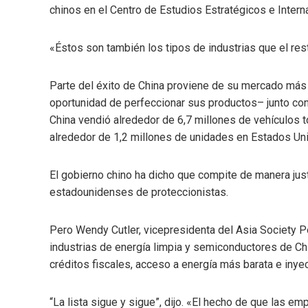
chinos en el Centro de Estudios Estratégicos e Inter
«Éstos son también los tipos de industrias que el res
Parte del éxito de China proviene de su mercado más 
oportunidad de perfeccionar sus productos– junto con
China vendió alrededor de 6,7 millones de vehículos 
alrededor de 1,2 millones de unidades en Estados Un
El gobierno chino ha dicho que compite de manera jus
estadounidenses de proteccionistas.
Pero Wendy Cutler, vicepresidenta del Asia Society Pol
industrias de energía limpia y semiconductores de Chi
créditos fiscales, acceso a energía más barata e inyec
“La lista sigue y sigue”, dijo. «El hecho de que las e