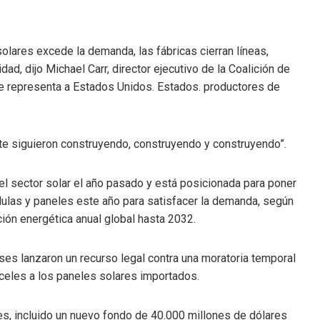
lares excede la demanda, las fábricas cierran líneas,
ad, dijo Michael Carr, director ejecutivo de la Coalición de
ue representa a Estados Unidos. Estados. productores de
te siguieron construyendo, construyendo y construyendo”.
el sector solar el año pasado y está posicionada para poner
lulas y paneles este año para satisfacer la demanda, según
ión energética anual global hasta 2032.
s lanzaron un recurso legal contra una moratoria temporal
nceles a los paneles solares importados.
, incluido un nuevo fondo de 40.000 millones de dólares