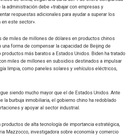
e la administración debe «trabajar con empresas y
entar respuestas adicionales para ayudar a superar los
a en este sector».
 de miles de millones de dólares en productos chinos
o una forma de compensar la capacidad de Beijing de
 productos más baratos a Estados Unidos. Biden ha tratado
on miles de millones en subsidios destinados a impulsar
ía limpia, como paneles solares y vehículos eléctricos,
l sigue siendo mucho mayor que el de Estados Unidos. Ante
 la burbuja inmobiliaria, el gobierno chino ha redoblado
aciones y apoyar al sector industrial.
n productos de alta tecnología de importancia estratégica,
laria Mazzocco, investigadora sobre economía y comercio