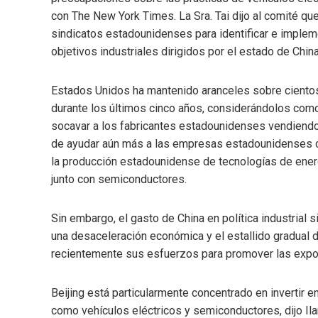
con The New York Times. La Sra. Tai dijo al comité qu
sindicatos estadounidenses para identificar e implem
objetivos industriales dirigidos por el estado de Chin
Estados Unidos ha mantenido aranceles sobre cientos
durante los últimos cinco años, considerándolos com
socavar a los fabricantes estadounidenses vendiendo
de ayudar aún más a las empresas estadounidenses c
la producción estadounidense de tecnologías de energ
junto con semiconductores.
Sin embargo, el gasto de China en política industria
una desaceleración económica y el estallido gradual de
recientemente sus esfuerzos para promover las export
Beijing está particularmente concentrado en invertir e
como vehículos eléctricos y semiconductores, dijo I