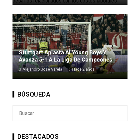
Stuttgart Aplasta Al Young Boys Y
Avanza 5-1 A La Liga De Campeones
Alejandro José Varela
Hace 2 años
BÚSQUEDA
Buscar:
DESTACADOS