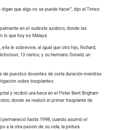
digan que algo no se puede hacer”, dijo al Times
cipalmente en el sudeste asiático, donde las
en lo que hoy es Malaya.
lla le sobrevive, al igual que otro hijo, Richard;
Nicholson; 13 nietos; y su hermano Donald, un
rie de puestos docentes de corta duración mientras
igación sobre trasplantes.
tal y recibió una beca en el Peter Bent Brigham
ton, donde se realizó el primer trasplante de
llí permaneció hasta 1998, cuando asumió el
o a la otra pasión de su vida, la pintura.