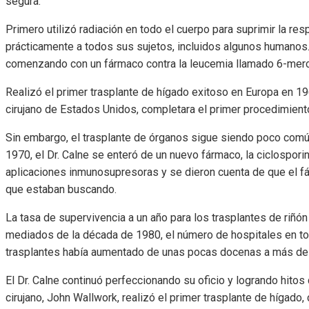
segura.
Primero utilizó radiación en todo el cuerpo para suprimir la r
prácticamente a todos sus sujetos, incluidos algunos humanos
comenzando con un fármaco contra la leucemia llamado 6-merc
Realizó el primer trasplante de hígado exitoso en Europa en 1
cirujano de Estados Unidos, completara el primer procedimient
Sin embargo, el trasplante de órganos sigue siendo poco común
1970, el Dr. Calne se enteró de un nuevo fármaco, la ciclospor
aplicaciones inmunosupresoras y se dieron cuenta de que el fá
que estaban buscando.
La tasa de supervivencia a un año para los trasplantes de riñó
mediados de la década de 1980, el número de hospitales en t
trasplantes había aumentado de unas pocas docenas a más de
El Dr. Calne continuó perfeccionando su oficio y logrando hitos
cirujano, John Wallwork, realizó el primer trasplante de hígad