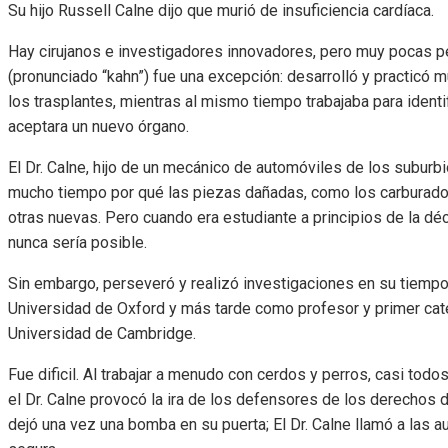
Su hijo Russell Calne dijo que murió de insuficiencia cardíaca.
Hay cirujanos e investigadores innovadores, pero muy pocas p
(pronunciado “kahn”) fue una excepción: desarrolló y practicó 
los trasplantes, mientras al mismo tiempo trabajaba para ident
aceptara un nuevo órgano.
El Dr. Calne, hijo de un mecánico de automóviles de los suburb
mucho tiempo por qué las piezas dañadas, como los carburad
otras nuevas. Pero cuando era estudiante a principios de la d
nunca sería posible.
Sin embargo, perseveró y realizó investigaciones en su tiempo
Universidad de Oxford y más tarde como profesor y primer cate
Universidad de Cambridge.
Fue dificil. Al trabajar a menudo con cerdos y perros, casi tod
el Dr. Calne provocó la ira de los defensores de los derechos 
dejó una vez una bomba en su puerta; El Dr. Calne llamó a las 