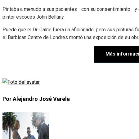
Pintaba a menudo a sus pacientes –con su consentimiento– y e
pintor escocés John Bellany.
Puede que el Dr. Calne fuera un aficionado, pero sus pinturas f
el Barbican Centre de Londres montó una exposición de su obra, t
Más informac
Por Alejandro José Varela