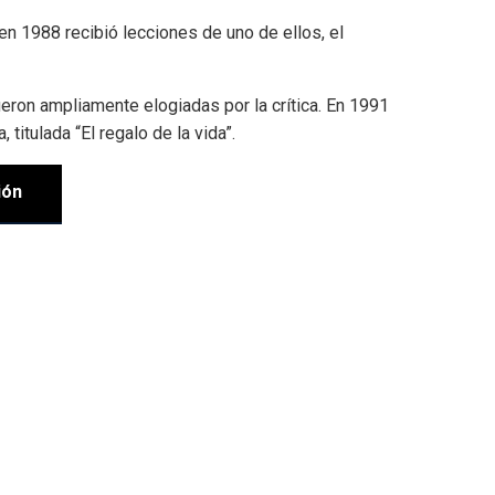
n 1988 recibió lecciones de uno de ellos, el
ueron ampliamente elogiadas por la crítica. En 1991
itulada “El regalo de la vida”.
ión