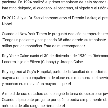
paciente. En 1994 realizó el primer trasplante de seis órgano
intestino delgado, el duodeno, el páncreas, el hígado y el riñón
En 2012, él y el Dr. Starzl compartieron el Premio Lasker, el 
Nobel.
Cuando el New York Times le preguntó ese año si esperaba reci
“Tengo un paciente y han pasado 38 años desde su trasplante. 
millas por las montañas. Ésta es mi recompensa».
Roy Yorke Calne nació el 30 de diciembre de 1930 en Richmond,
Londres, hijo de Eileen (Gubbay) y Joseph Calne.
Roy ingresó al Guy’s Hospital, parte de la facultad de medicina
mayoría de sus compañeros de clase eran miembros del servic
y muchos eran diez años mayores que él.
A mitad de sus estudios se le asignó la tarea de cuidar a un jov
Cuando el paciente preguntó por qué no podía simplemente obten
médicos de alto rango se rieron de él.