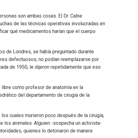
ersonas son ambas cosas. El Dr. Calne
muchas de las técnicas operativas involucradas en
ificar qué medicamentos harían que el cuerpo
ios de Londres, se había preguntado durante
ores defectuosos, no podían reemplazarse por
écada de 1950, le dijeron repetidamente que eso
 libre como profesor de anatomía en la
drático del departamento de cirugía de la
os los cuales murieron poco después de la cirugía,
de los animales. Alguien -sospecha un activista-
autoridades, quienes lo detonaron de manera