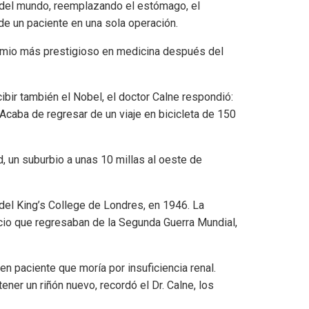
s del mundo, reemplazando el estómago, el
 de un paciente en una sola operación.
premio más prestigioso en medicina después del
bir también el Nobel, el doctor Calne respondió:
Acaba de regresar de un viaje en bicicleta de 150
 un suburbio a unas 10 millas al oeste de
 del King’s College de Londres, en 1946. La
io que regresaban de la Segunda Guerra Mundial,
en paciente que moría por insuficiencia renal.
er un riñón nuevo, recordó el Dr. Calne, los