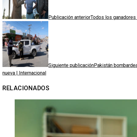
Publicación anterior
Todos los ganadores 
Siguiente publicación
Pakistán bombardea 
nueva | Internacional
RELACIONADOS