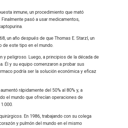
espuesta inmune, un procedimiento que mató
. Finalmente pasó a usar medicamentos,
aptopurina.
968, un año después de que Thomas E. Starzl, un
o de este tipo en el mundo.
 y peligroso. Luego, a principios de la década de
ina. Él y su equipo comenzaron a probar sus
rmaco podría ser la solución económica y eficaz
n aumentó rápidamente del 50% al 80% y, a
odo el mundo que ofrecían operaciones de
 1.000.
 quirúrgicos. En 1986, trabajando con su colega
o, corazón y pulmón del mundo en el mismo