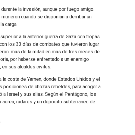
o durante la invasión, aunque por fuego amigo.
murieron cuando se disponían a derribar un
la carga.
superior a la anterior guerra de Gaza con tropas
 con los 33 días de combates que tuvieron lugar
eron, más de la mitad en más de tres meses de
ctoria, por haberse enfrentado a un enemigo
 en sus alcaldes civiles.
 a la costa de Yemen, donde Estados Unidos y el
s posiciones de chozas rebeldes, para acoger a
 a Israel y sus alias. Según el Pentágono, los
aérea, radares y un depósito subterráneo de
.