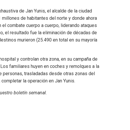
haustiva de Jan Yunis, el alcalde de la ciudad
 millones de habitantes del norte y donde ahora
en el combate cuerpo a cuerpo, liderando ataques
ego, el resultado fue la eliminación de décadas de
palestinos murieron (25.490 en total en su mayoría
 hospital y controlan otra zona, en su campaña de
. Los familiares huyen en coches y remolques a la
de personas, trasladadas desde otras zonas del
a completar la operación en Jan Yunis.
uestro boletín semanal
.