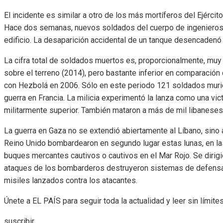
El incidente es similar a otro de los más mortíferos del Ejércit
Hace dos semanas, nuevos soldados del cuerpo de ingenieros 
edificio. La desaparición accidental de un tanque desencadenó 
La cifra total de soldados muertos es, proporcionalmente, muy 
sobre el terreno (2014), pero bastante inferior en comparación
con Hezbolá en 2006. Sólo en este periodo 121 soldados muri
guerra en Francia. La milicia experimentó la lanza como una vi
militarmente superior. También mataron a más de mil libaneses,
La guerra en Gaza no se extendió abiertamente al Líbano, sino
Reino Unido bombardearon en segundo lugar estas lunas, en la
buques mercantes cautivos o cautivos en el Mar Rojo. Se dirigió
ataques de los bombarderos destruyeron sistemas de defensa 
misiles lanzados contra los atacantes.
Únete a EL PAÍS para seguir toda la actualidad y leer sin límites
suscribir