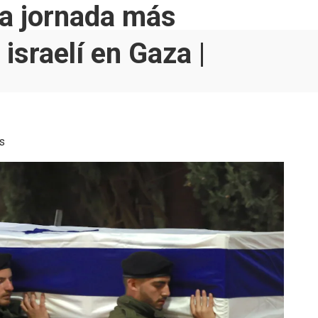
a jornada más
 israelí en Gaza |
s