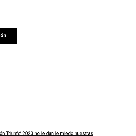
ión
ión Triunfo’ 2023 no le dan le miedo nuestras