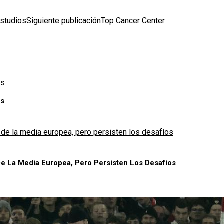
Siguiente publicación
Top Cancer Center
os
e La Media Europea, Pero Persisten Los Desafíos