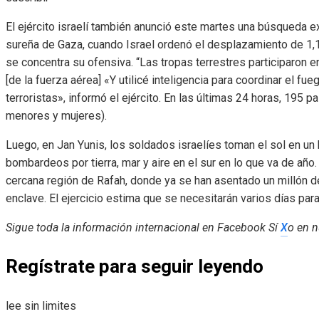
El ejército israelí también anunció este martes una búsqueda ex
sureña de Gaza, cuando Israel ordenó el desplazamiento de 1,1
se concentra su ofensiva. “Las tropas terrestres participaron 
[de la fuerza aérea] «Y utilicé inteligencia para coordinar el fu
terroristas», informó el ejército. En las últimas 24 horas, 195 
menores y mujeres).
Luego, en Jan Yunis, los soldados israelíes toman el sol en un
bombardeos por tierra, mar y aire en el sur en lo que va de año
cercana región de Rafah, donde ya se han asentado un millón 
enclave. El ejercicio estima que se necesitarán varios días par
Sigue toda la información internacional en
Facebook
Sí
X
o en
n
Regístrate para seguir leyendo
lee sin limites