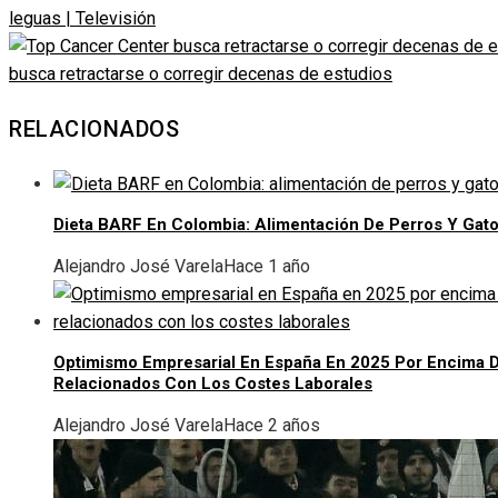
leguas | Televisión
busca retractarse o corregir decenas de estudios
RELACIONADOS
Dieta BARF En Colombia: Alimentación De Perros Y Gat
Alejandro José Varela
Hace 1 año
Optimismo Empresarial En España En 2025 Por Encima D
Relacionados Con Los Costes Laborales
Alejandro José Varela
Hace 2 años