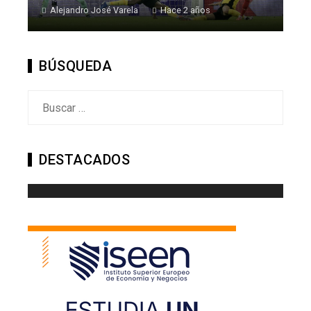
Alejandro José Varela
Hace 2 años
BÚSQUEDA
Buscar:
DESTACADOS