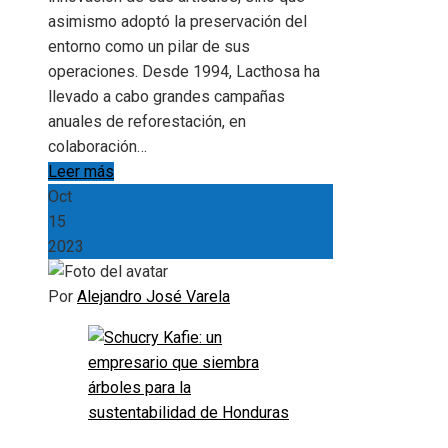
asimismo adoptó la preservación del
entorno como un pilar de sus
operaciones. Desde 1994, Lacthosa ha
llevado a cabo grandes campañas
anuales de reforestación, en
colaboración…
Leer más
Oct
15
2023
Por
Alejandro José Varela