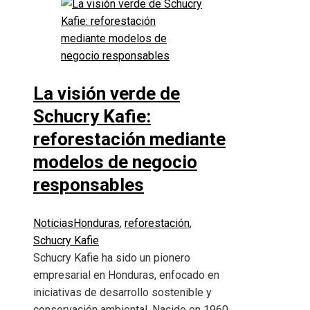
La visión verde de
Schucry Kafie:
reforestación mediante
modelos de negocio
responsables
Noticias
Honduras
,
reforestación
,
Schucry Kafie
Schucry Kafie ha sido un pionero
empresarial en Honduras, enfocado en
iniciativas de desarrollo sostenible y
conservación ambiental. Nacido en 1960,