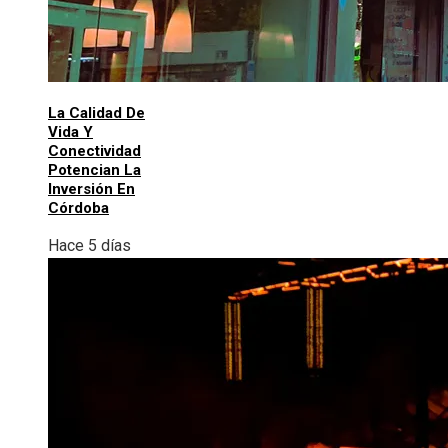
La Calidad De
Vida Y
Conectividad
Potencian La
Inversión En
Córdoba
Hace 5 días