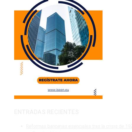
ENTRADAS RECIENTES
Reformas bancarias esenciales tras la crisis de 19