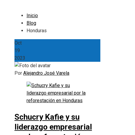
Inicio
Blog
Honduras
Oct
19
2023
Por
Alejandro José Varela
Schucry Kafie y su
liderazgo empresarial