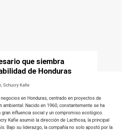
esario que siembra
tabilidad de Honduras
n
,
Schucry Kafie
s negocios en Honduras, centrado en proyectos de
n ambiental. Nacido en 1960, constantemente se ha
 gran influencia social y un compromiso ecológico.
ry Kafie asumió la dirección de Lacthosa, la principal
s. Bajo su liderazgo, la compañía no solo apostó por la