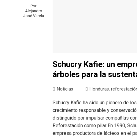
Por
Alejandro
José Varela
Schucry Kafie: un empr
árboles para la susten
Noticias
Honduras
,
reforestació
Schucry Kafie ha sido un pionero de lo
crecimiento responsable y conservació
distinguido por impulsar compañías con
Reforestación como pilar En 1990, Schuc
empresa productora de lácteos en el paí