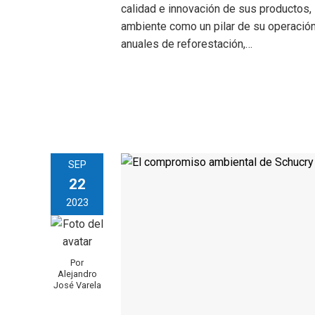
calidad e innovación de sus productos,
ambiente como un pilar de su operació
anuales de reforestación,…
SEP
22
2023
Por
Alejandro
José Varela