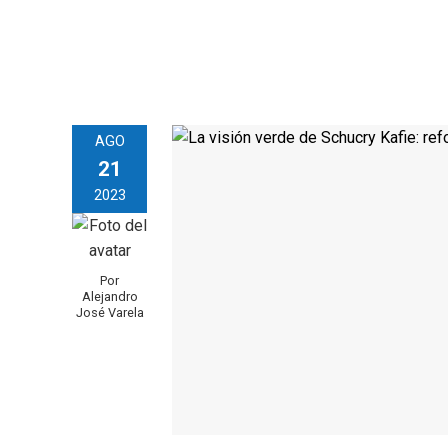
AGO
21
2023
Por
Alejandro
José Varela