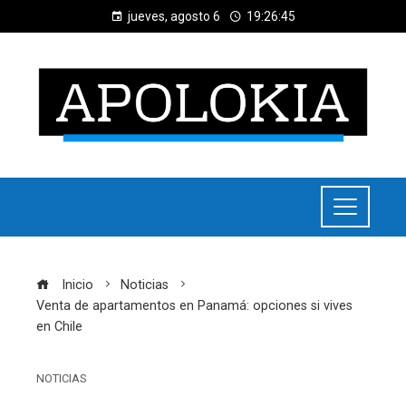
jueves, agosto 6
19:26:45
Inicio
Noticias
Venta de apartamentos en Panamá: opciones si vives
en Chile
NOTICIAS