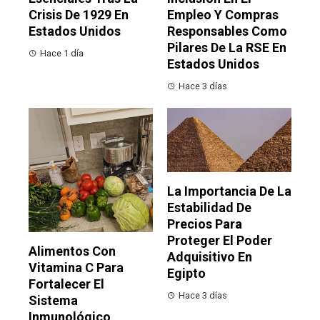
Crisis De 1929 En
Empleo Y Compras
Estados Unidos
Responsables Como
Pilares De La RSE En
Hace 1 día
Estados Unidos
Hace 3 días
La Importancia De La
Estabilidad De
Precios Para
Proteger El Poder
Alimentos Con
Adquisitivo En
Vitamina C Para
Egipto
Fortalecer El
Hace 3 días
Sistema
Inmunológico