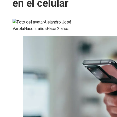
en el celular
Alejandro José
Varela
Hace 2 años
Hace 2 años