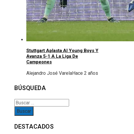
Stuttgart Aplasta Al Young Boys Y
Avanza 5-1 A La Liga De
Campeones
Alejandro José Varela
Hace 2 años
BÚSQUEDA
Buscar:
DESTACADOS