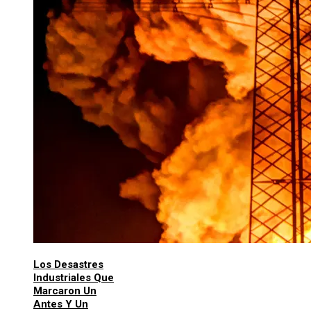
Los Desastres
Industriales Que
Marcaron Un
Antes Y Un