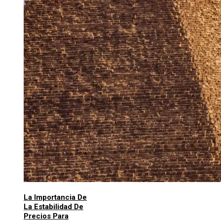
La Importancia De
La Estabilidad De
Precios Para