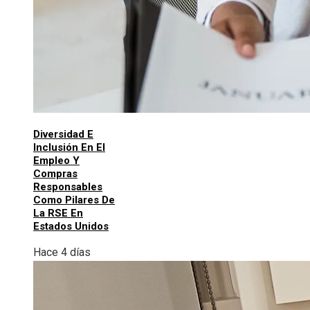
Diversidad E
Inclusión En El
Empleo Y
Compras
Responsables
Como Pilares De
La RSE En
Estados Unidos
Hace 4 días