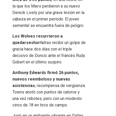
la que los Mavs perdieron a su nuevo
Dereck Lively por una grave lesión en la
cabeza en el primer período. El joven
semental se encuentra fuera de peligro.
Los Wolves recurrieron a
quedarseshorts
tras recibir un golpe de
gracia hace dos días con el triple
decisivo de Doncic ante el francés Rudy
Gobert en el último suspiro.
Anthony Edwards firmó 26 puntos,
nuevos reembolsos y nuevas
asistencias
, recompensa de vergüenza.
Towns anotó con puntos de catorce y
una vez rebotes, pero con un modesto
cinco de 18 en tiros de campo.
Jugó en un ambiente vibrante en Dallas,