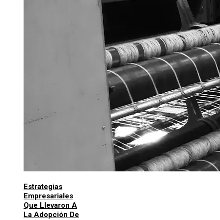
Estrategias
Empresariales
Que Llevaron A
La Adopción De