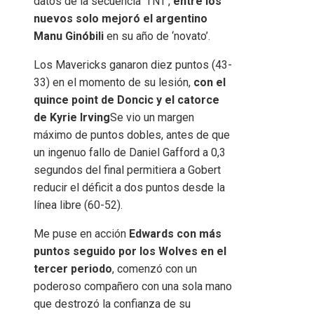
datos de la secuencia ‘TNT’,
entre los
nuevos solo mejoró el argentino
Manu Ginóbili
en su año de ‘novato’.
Los Mavericks ganaron diez puntos (43-
33) en el momento de su lesión,
con el
quince point de Doncic y el catorce
de Kyrie Irving
Se vio un margen
máximo de puntos dobles, antes de que
un ingenuo fallo de Daniel Gafford a 0,3
segundos del final permitiera a Gobert
reducir el déficit a dos puntos desde la
línea libre (60-52).
Me puse en acción
Edwards con más
puntos seguido por los Wolves en el
tercer periodo
, comenzó con un
poderoso compañero con una sola mano
que destrozó la confianza de su