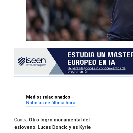
Medios relacionados –
Noticias de última hora
Contra
Otro logro monumental del
esloveno.
Lucas Doncic
y es
Kyrie