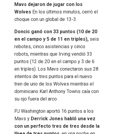
Mavs dejaron de jugar con los
Wolves
En los últimos minutos, cerró el
choque con un global de 13-3.
Doncic ganó con 33 puntos (10 de 20
en el campo y 5 de 11 en triples),
seis
rebotes, cinco asistencias y cinco
robots, mientras que Irving vendió 33
puntos (12 de 20 en el campo y 3 de 6
en triples). Los Mavs conectaron sus 28
intentos de tres puntos para el nuevo
tren de uno de los Wolves mientras el
dominicano Karl Anthony Towns caía con
su ojo fuera del arco.
PJ Washington aportó 16 puntos a los
Mavs y
Derrick Jones habló una vez
con un perfecto tres de tres desde la
línea de tres puntos
, en una noche en