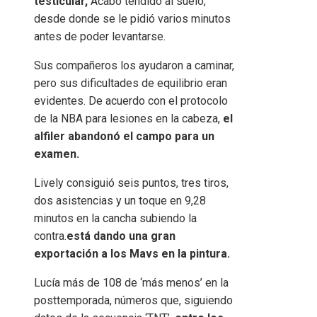
testicular,
Acabó tendido al suelo,
desde donde se le pidió varios minutos
antes de poder levantarse.
Sus compañeros los ayudaron a caminar,
pero sus dificultades de equilibrio eran
evidentes. De acuerdo con el protocolo
de la NBA para lesiones en la cabeza,
el
alfiler abandonó el campo para un
examen.
Lively consiguió seis puntos, tres tiros,
dos asistencias y un toque en 9,28
minutos en la cancha subiendo la
contra.
está dando una gran
exportación a los Mavs en la pintura.
Lucía más de 108 de ‘más menos’ en la
posttemporada, números que, siguiendo