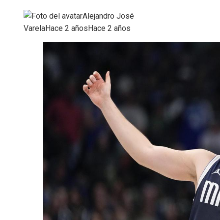
Alejandro José
Varela
Hace 2 años
Hace 2 años