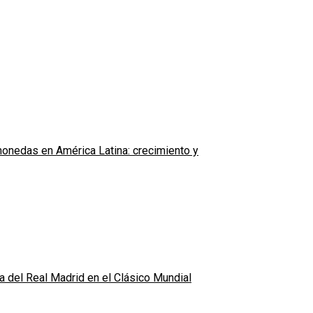
monedas en América Latina: crecimiento y
ta del Real Madrid en el Clásico Mundial