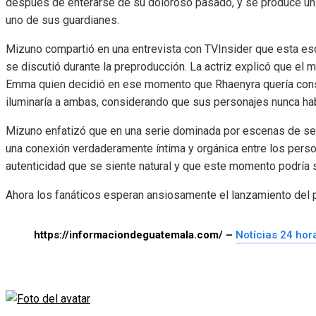
después de enterarse de su doloroso pasado, y se produce un
uno de sus guardianes.
Mizuno compartió en una entrevista con TVInsider que esta esc
se discutió durante la preproducción. La actriz explicó que el 
Emma quien decidió en ese momento que Rhaenyra quería conso
iluminaría a ambas, considerando que sus personajes nunca ha
Mizuno enfatizó que en una serie dominada por escenas de sexo
una conexión verdaderamente íntima y orgánica entre los person
autenticidad que se siente natural y que este momento podría se
Ahora los fanáticos esperan ansiosamente el lanzamiento del 
https://informaciondeguatemala.com/ –
Notícias 24 hor