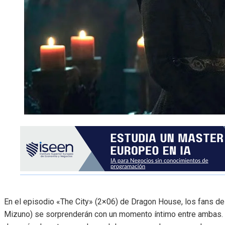
En el episodio «The City» (2×06) de Dragon House, los fans d
Mizuno) se sorprenderán con un momento íntimo entre ambas. Al