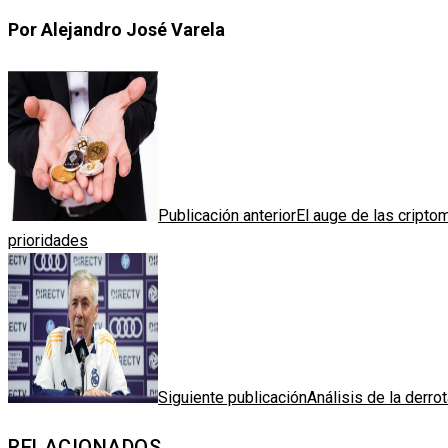
Por Alejandro José Varela
Publicación anterior
El auge de las cripto
prioridades
Siguiente publicación
Análisis de la derro
RELACIONADOS