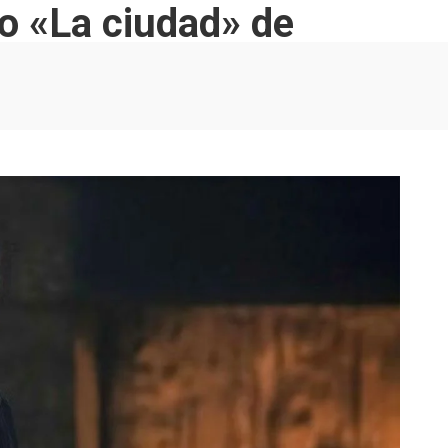
io «La ciudad» de