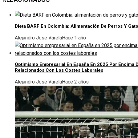
Dieta BARF En Colombia: Alimentación De Perros Y Gat
Alejandro José Varela
Hace 1 año
Optimismo Empresarial En España En 2025 Por Encima D
Relacionados Con Los Costes Laborales
Alejandro José Varela
Hace 2 años