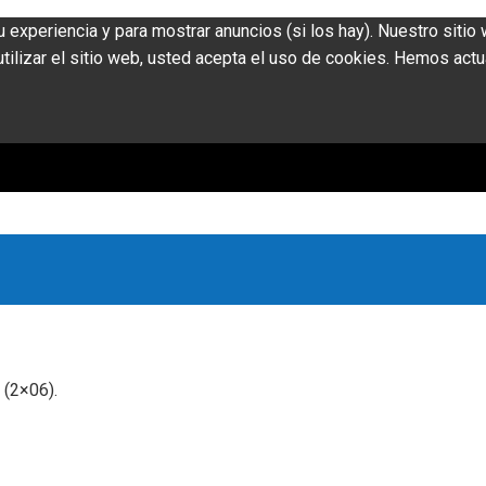
u experiencia y para mostrar anuncios (si los hay). Nuestro siti
ilizar el sitio web, usted acepta el uso de cookies. Hemos actu
 (2×06).