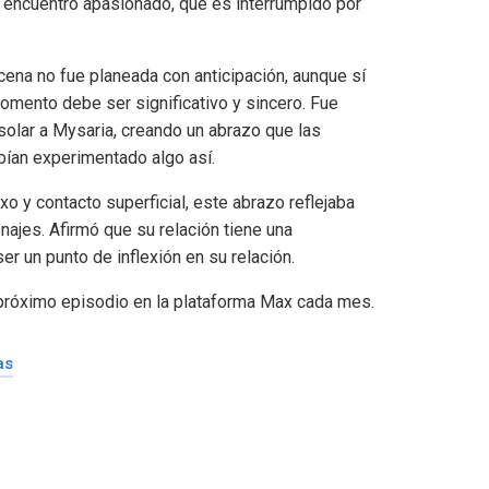
 encuentro apasionado, que es interrumpido por
ena no fue planeada con anticipación, aunque sí
momento debe ser significativo y sincero. Fue
lar a Mysaria, creando un abrazo que las
bían experimentado algo así.
 y contacto superficial, este abrazo reflejaba
ajes. Afirmó que su relación tiene una
r un punto de inflexión en su relación.
próximo episodio en la plataforma Max cada mes.
as