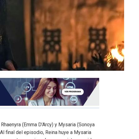
e Rhaenyra (Emma D’Arcy) y Mysaria (Sonoya
 final del episodio, Reina huye a Mysaria