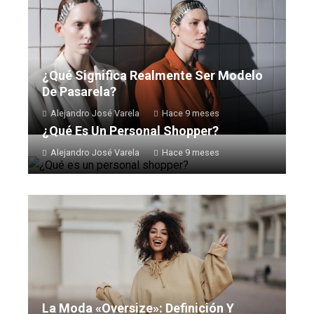
¿Qué Significa Realmente Ser Modelo
De Pasarela?
Alejandro José Varela
Hace 9 meses
¿Qué Es Un Personal Shopper?
Alejandro José Varela
Hace 9 meses
La Moda «oversize»: Definición Y