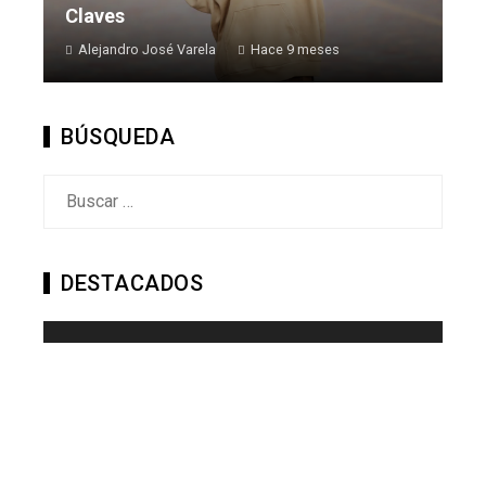
Claves
Alejandro José Varela
Hace 9 meses
BÚSQUEDA
Buscar:
DESTACADOS