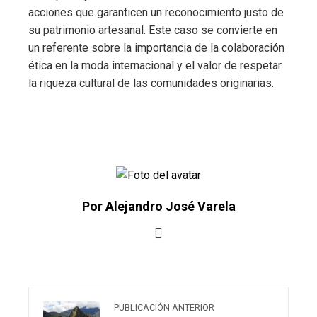
acciones que garanticen un reconocimiento justo de
su patrimonio artesanal. Este caso se convierte en
un referente sobre la importancia de la colaboración
ética en la moda internacional y el valor de respetar
la riqueza cultural de las comunidades originarias.
Por Alejandro José Varela
PUBLICACIÓN ANTERIOR